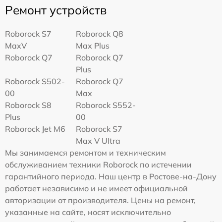
Ремонт устройств
Roborock S7
Roborock Q8
MaxV
Max Plus
Roborock Q7
Roborock Q7
Plus
Roborock S502-
Roborock Q7
00
Max
Roborock S8
Roborock S552-
Plus
00
Roborock Jet M6
Roborock S7
Max V Ultra
Мы занимаемся ремонтом и техническим
обслуживанием техники Roborock по истечении
гарантийного периода. Наш центр в Ростове-на-Дону
работает независимо и не имеет официальной
авторизации от производителя. Цены на ремонт,
указанные на сайте, носят исключительно