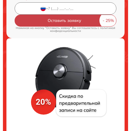
Оставить заявку
Нажимая на кнопку "Оставить заявку" Вы соглашаетесь c
политикой
конфиденциальности
Скидка по
20%
предварительной
записи на сайте