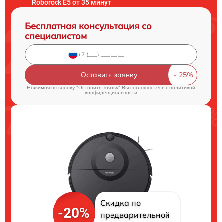
Roborock E5 от 35 минут
Бесплатная консультация со
специалистом
Оставить заявку
Нажимая на кнопку "Оставить заявку" Вы соглашаетесь c
политикой
конфиденциальности
Скидка по
-20%
предварительной