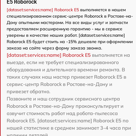
E5 Roborock
[dataset:services:name] Roborock E5
выполняется в нашем
специализированном сервис-центре Roborock в Ростове-на-
Дону опытными мастерами. На все виды услуг и запчасти
предоставляем расширенную гарантию - мы в сервисе
уверены в качестве наших работ. [dataset:services:name]
Roborock E5 будет стоить на -15% дешевле при оформлении
заказа на сайте через форму заказа звонка.
[dataset:services:name] Roborock E5
выполняется на
выезде, если не требует специализированного
оборудования и длительного времени ремонта. В
таких случаях наш мастер привезет Roborock E5 в
сервис-центр Roborock в Ростове-на-Дону и
привезет обратно.
Позвоните и наш сотрудник сервисного центра
Roborock в Ростове-на-Дону проконсультирует и
озвучит стоимость работ над робота-пылесоса
Roborock E5. [dataset:services:name] Roborock E5 по
нашей статистике в среднем занимает 3-4 часа при
наличии деталей.