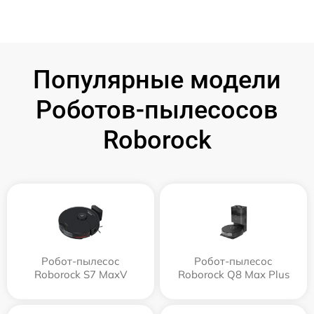
Популярные модели
Роботов-пылесосов
Roborock
Робот-пылесос
Робот-пылесос
Roborock S7 MaxV
Roborock Q8 Max Plus