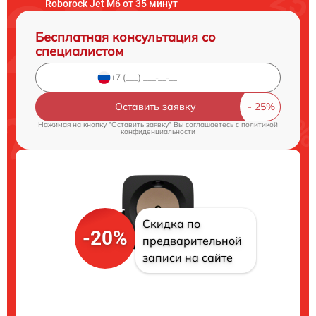
Roborock Jet M6 от 35 минут
Бесплатная консультация со
специалистом
Оставить заявку
Нажимая на кнопку "Оставить заявку" Вы соглашаетесь c
политикой
конфиденциальности
Скидка по
-20%
предварительной
записи на сайте