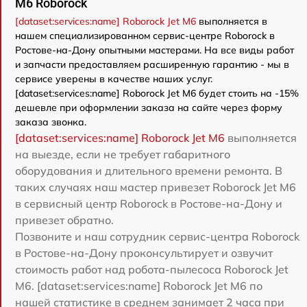
M6 Roborock
[dataset:services:name] Roborock Jet M6
выполняется в
нашем специализированном сервис-центре Roborock в
Ростове-на-Дону опытными мастерами. На все виды работ
и запчасти предоставляем расширенную гарантию - мы в
сервисе уверены в качестве наших услуг.
[dataset:services:name] Roborock Jet M6 будет стоить на -15%
дешевле при оформлении заказа на сайте через форму
заказа звонка.
[dataset:services:name] Roborock Jet M6
выполняется
на выезде, если не требует габаритного
оборудования и длительного времени ремонта. В
таких случаях наш мастер привезет Roborock Jet M6
в сервисный центр Roborock в Ростове-на-Дону и
привезет обратно.
Позвоните и наш сотрудник сервис-центра Roborock
в Ростове-на-Дону проконсультирует и озвучит
стоимость работ над робота-пылесоса Roborock Jet
M6. [dataset:services:name] Roborock Jet M6 по
нашей статистике в среднем занимает 2 часа при