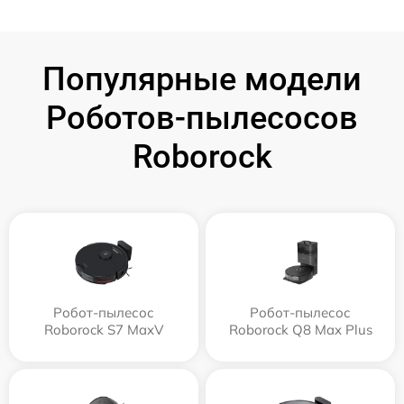
Популярные модели
Роботов-пылесосов
Roborock
Робот-пылесос
Робот-пылесос
Roborock S7 MaxV
Roborock Q8 Max Plus