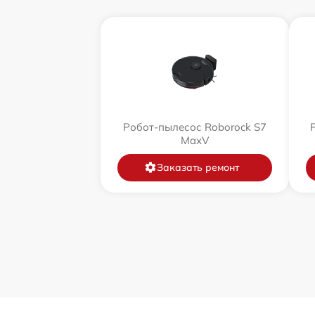
Робот-пылесос Roborock S7
MaxV
Заказать ремонт