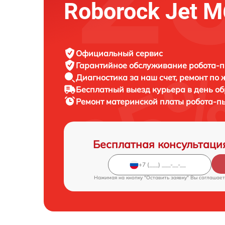
Roborock Jet M
Официальный сервис
Гарантийное обслуживание
робота-п
Диагностика за наш счет,
ремонт по
Бесплатный выезд курьера
в день о
Ремонт материнской платы робота-п
Бесплатная консультаци
Нажимая на кнопку "Оставить заявку" Вы соглашает