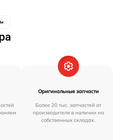
ты
ра
Оригинальные запчасти
остей
Более 20 тыс. запчастей от
траняем
производителя в наличии на
собственных складах.