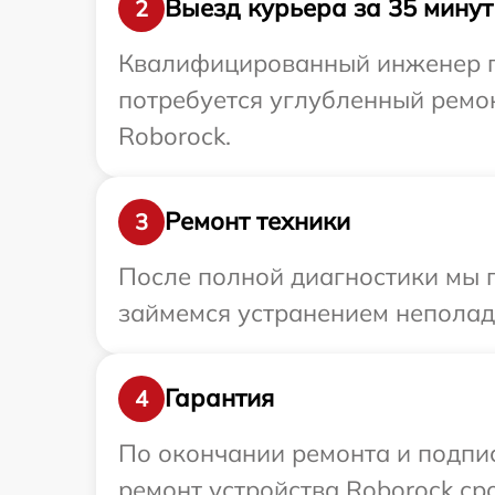
Выезд курьера за 35 минут
2
Квалифицированный инженер пр
потребуется углубленный ремо
Roborock.
Ремонт техники
3
После полной диагностики мы 
займемся устранением неполад
Гарантия
4
По окончании ремонта и подпи
ремонт устройства Roborock сро