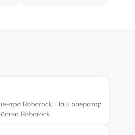
 центра Roborock. Наш оператор
йства Roborock.