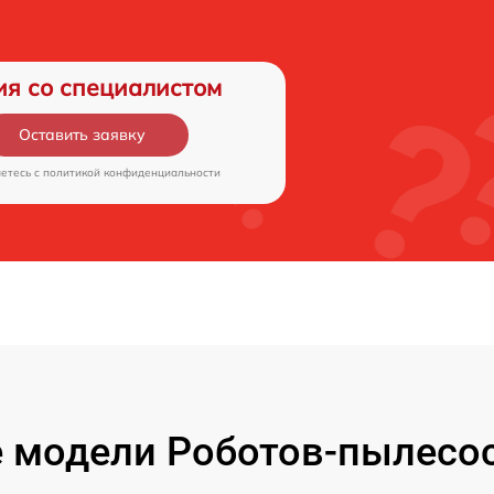
ия со специалистом
Оставить заявку
аетесь c
политикой конфиденциальности
 модели Роботов-пылесос