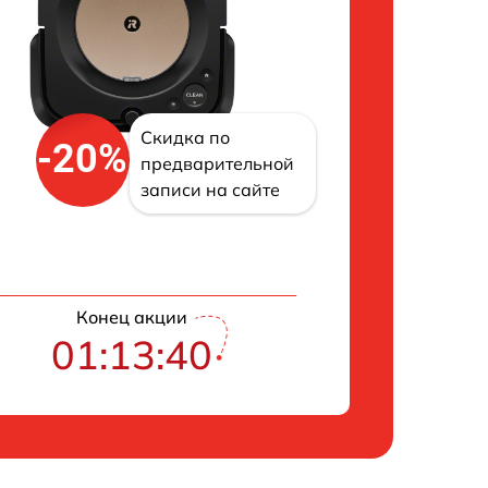
Скидка по
-20%
предварительной
записи на сайте
Конец акции
01:13:39