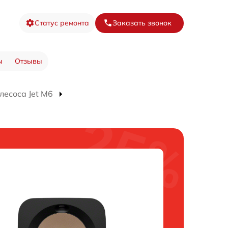
Статус ремонта
Заказать звонок
ы
Отзывы
лесоса Jet M6