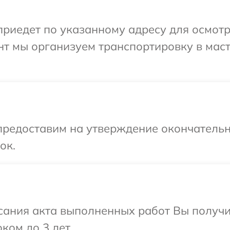
иедет по указанному адресу для осмотр
нт мы организуем транспортировку в мас
предоставим на утверждение окончательн
ок.
сания акта выполненных работ Вы получ
ком до 3 лет.