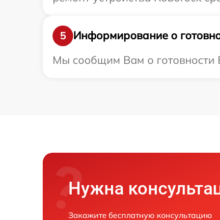
Информирование о готовно
5
Мы сообщим Вам о готовности В
Нужна консульта
Закажите бесплатную консультацию