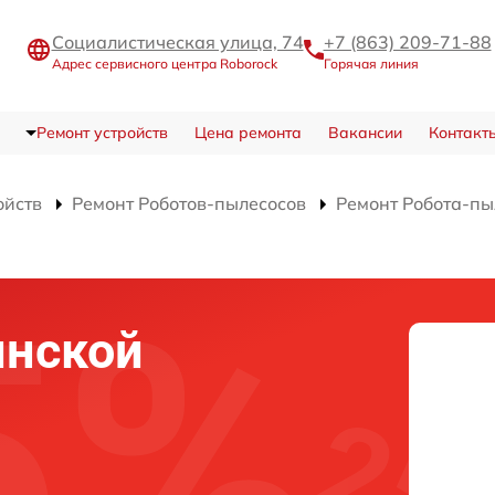
Социалистическая улица, 74
+7 (863) 209-71-88
Адрес сервисного центра Roborock
Горячая линия
Ремонт устройств
Цена ремонта
Вакансии
Контакт
ойств
Ремонт Роботов-пылесосов
Ремонт Робота-пы
инской