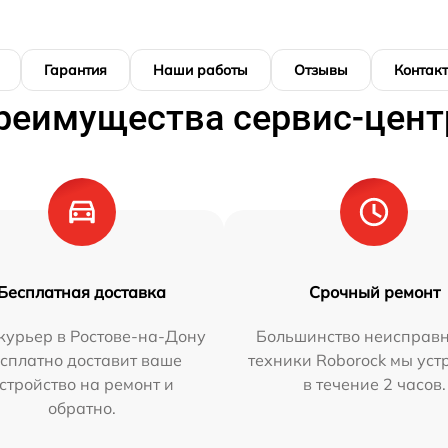
Гарантия
Наши работы
Отзывы
Контак
реимущества сервис-цент
Бесплатная доставка
Срочный ремонт
курьер в Ростове-на-Дону
Большинство неисправн
сплатно доставит ваше
техники Roborock мы ус
стройство на ремонт и
в течение 2 часов.
обратно.