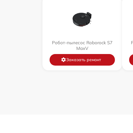
Робот-пылесос Roborock S7
MaxV
Заказать ремонт