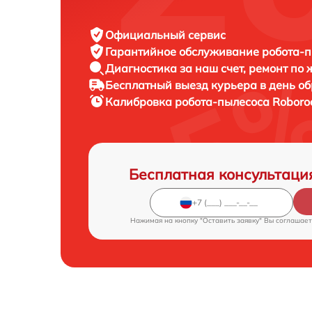
Официальный сервис
Гарантийное обслуживание
робота-п
Диагностика за наш счет,
ремонт по
Бесплатный выезд курьера
в день о
Калибровка робота-пылесоса
Roboro
Бесплатная консультаци
Нажимая на кнопку "Оставить заявку" Вы соглашает