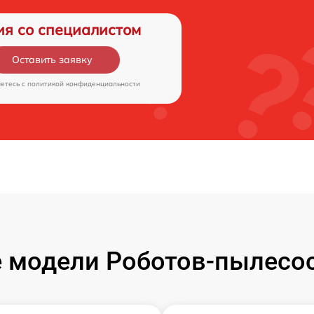
ия со специалистом
Оставить заявку
аетесь c
политикой конфиденциальности
 модели Роботов-пылесос