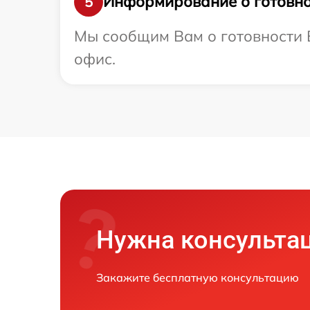
Информирование о готовно
5
Мы сообщим Вам о готовности В
офис.
Нужна консульта
Закажите бесплатную консультацию