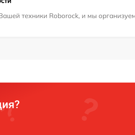
сти
ашей техники Roborock, и мы организуем
ция?