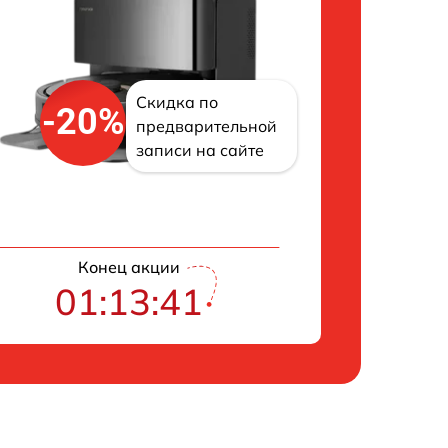
Скидка по
-20%
предварительной
записи на сайте
Конец акции
01:13:40