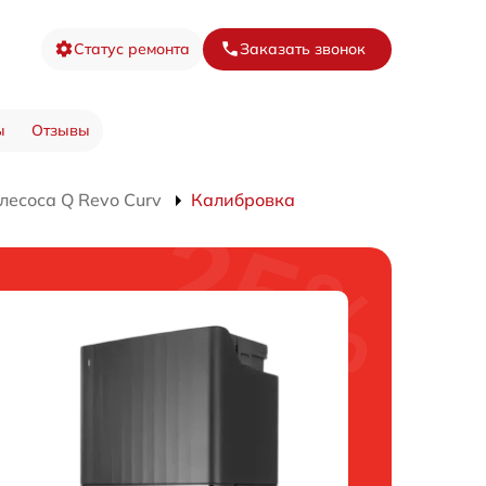
Статус ремонта
Заказать звонок
ы
Отзывы
лесоса Q Revo Curv
Калибровка