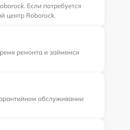
oborock. Если потребуется
й центр Roborock.
время ремонта и займемся
 гарантийном обслуживании