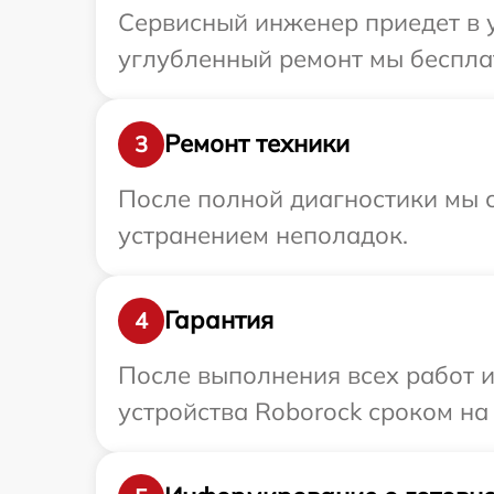
Сервисный инженер приедет в у
углубленный ремонт мы бесплат
Ремонт техники
3
После полной диагностики мы с
устранением неполадок.
Гарантия
4
После выполнения всех работ 
устройства Roborock сроком на 