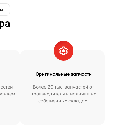
ты
ра
Оригинальные запчасти
остей
Более 20 тыс. запчастей от
траняем
производителя в наличии на
собственных складах.