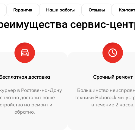
Гарантия
Наши работы
Отзывы
Контак
реимущества сервис-цент
Бесплатная доставка
Срочный ремонт
курьер в Ростове-на-Дону
Большинство неисправн
сплатно доставит ваше
техники Roborock мы ус
стройство на ремонт и
в течение 2 часов.
обратно.