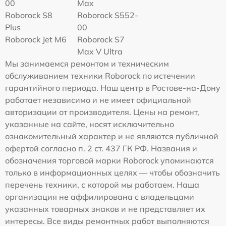
00
Max
Roborock S8
Roborock S552-
Plus
00
Roborock Jet M6
Roborock S7
Max V Ultra
Мы занимаемся ремонтом и техническим
обслуживанием техники Roborock по истечении
гарантийного периода. Наш центр в Ростове-на-Дону
работает независимо и не имеет официальной
авторизации от производителя. Цены на ремонт,
указанные на сайте, носят исключительно
ознакомительный характер и не являются публичной
офертой согласно п. 2 ст. 437 ГК РФ. Названия и
обозначения торговой марки Roborock упоминаются
только в информационных целях — чтобы обозначить
перечень техники, с которой мы работаем. Наша
организация не аффилирована с владельцами
указанных товарных знаков и не представляет их
интересы. Все виды ремонтных работ выполняются