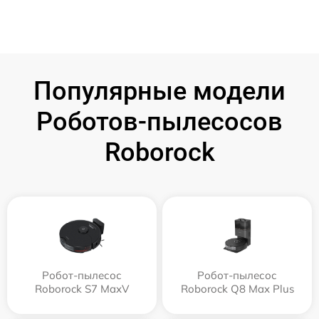
Популярные модели
Роботов-пылесосов
Roborock
Робот-пылесос
Робот-пылесос
Roborock S7 MaxV
Roborock Q8 Max Plus