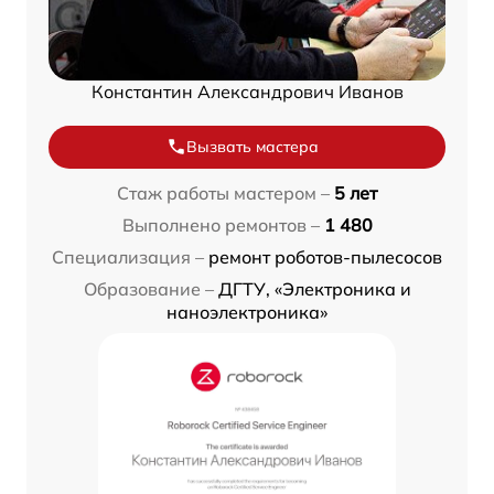
Константин Александрович Иванов
Вызвать мастера
Стаж работы мастером –
5 лет
Выполнено ремонтов –
1 480
Специализация –
ремонт роботов-пылесосов
Образование –
ДГТУ, «Электроника и
наноэлектроника»