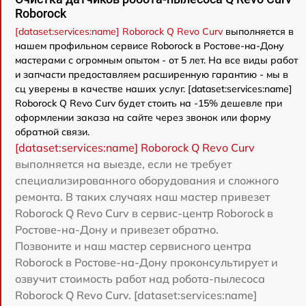
Roborock
[dataset:services:name] Roborock Q Revo Curv
выполняется в
нашем профильном сервисе Roborock в Ростове-на-Дону
мастерами с огромным опытом - от 5 лет. На все виды работ
и запчасти предоставляем расширенную гарантию - мы в
сц уверены в качестве наших услуг. [dataset:services:name]
Roborock Q Revo Curv будет стоить на -15% дешевле при
оформлении заказа на сайте через звонок или форму
обратной связи.
[dataset:services:name] Roborock Q Revo Curv
выполняется на выезде, если не требует
специализированного оборудования и сложного
ремонта. В таких случаях наш мастер привезет
Roborock Q Revo Curv в сервис-центр Roborock в
Ростове-на-Дону и привезет обратно.
Позвоните и наш мастер сервисного центра
Roborock в Ростове-на-Дону проконсультирует и
озвучит стоимость работ над робота-пылесоса
Roborock Q Revo Curv. [dataset:services:name]