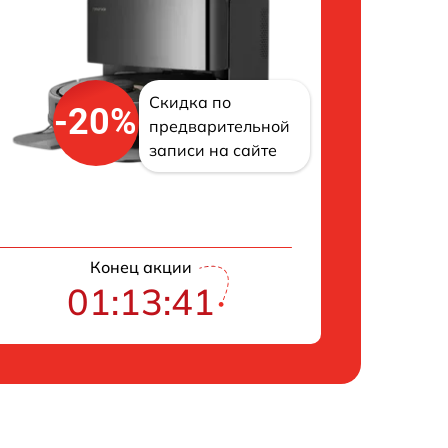
Скидка по
-20%
предварительной
записи на сайте
Конец акции
01:13:40