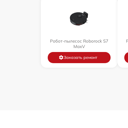
Робот-пылесос Roborock S7
MaxV
Заказать ремонт