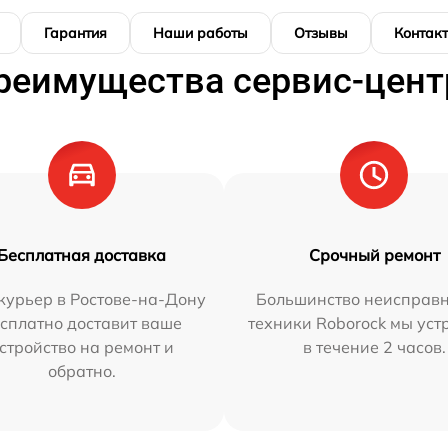
Гарантия
Наши работы
Отзывы
Контак
реимущества сервис-цент
Бесплатная доставка
Срочный ремонт
курьер в Ростове-на-Дону
Большинство неисправн
сплатно доставит ваше
техники Roborock мы ус
стройство на ремонт и
в течение 2 часов.
обратно.