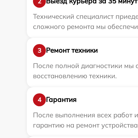
Выезд курьера за 35 минут
2
Технический специалист приеде
сложного ремонта мы обеспечим
Ремонт техники
3
После полной диагностики мы с
восстановлению техники.
Гарантия
4
После выполнения всех работ 
гарантию на ремонт устройства