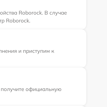
ойства Roborock. В случае
р Roborock.
лнения и приступим к
ы получите официальную