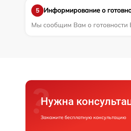
Информирование о готовно
5
Мы сообщим Вам о готовности В
Нужна консульта
Закажите бесплатную консультацию