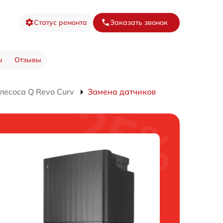
Статус ремонта
Заказать звонок
ы
Отзывы
лесоса Q Revo Curv
Замена датчиков