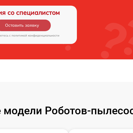
ия со специалистом
Оставить заявку
аетесь c
политикой конфиденциальности
 модели Роботов-пылесос