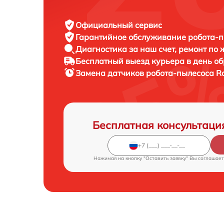
Официальный сервис
Гарантийное обслуживание
робота-п
Диагностика за наш счет,
ремонт по
Бесплатный выезд курьера
в день о
Замена датчиков робота-пылесоса
R
Бесплатная консультаци
Нажимая на кнопку "Оставить заявку" Вы соглашает