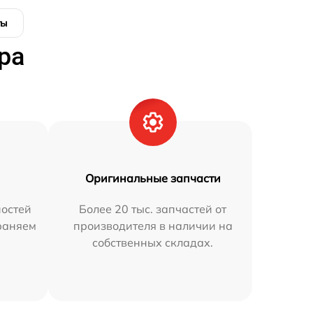
ты
ра
Оригинальные запчасти
остей
Более 20 тыс. запчастей от
траняем
производителя в наличии на
собственных складах.