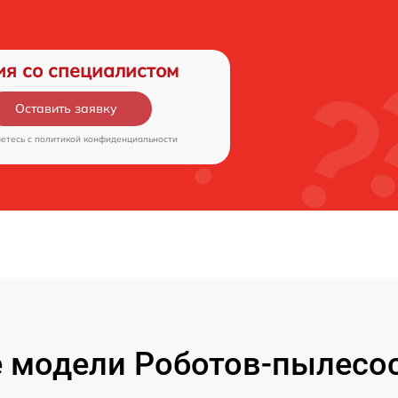
ия со специалистом
Оставить заявку
аетесь c
политикой конфиденциальности
 модели Роботов-пылесос