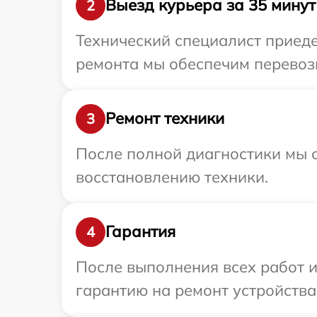
Выезд курьера за 35 минут
2
Технический специалист приеде
ремонта мы обеспечим перевозк
Ремонт техники
3
После полной диагностики мы с
восстановлению техники.
Гарантия
4
После выполнения всех работ 
гарантию на ремонт устройства