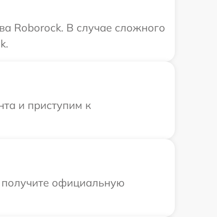
ва Roborock. В случае сложного
k.
нта и приступим к
ы получите официальную