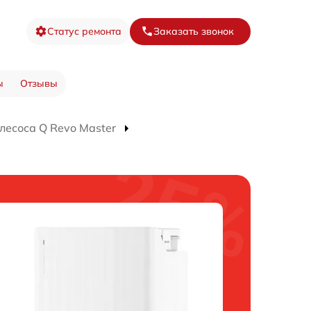
Статус ремонта
Заказать звонок
ы
Отзывы
лесоса Q Revo Master