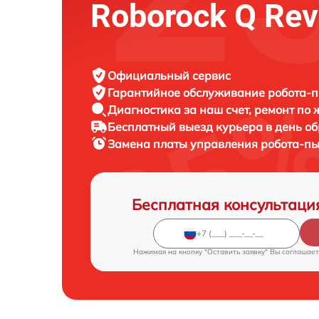
Roborock Q Rev
Официальный сервис
Гарантийное обслуживание
робота-п
Диагностика за наш счет,
ремонт по
Бесплатный выезд курьера
в день о
Замена платы управления робота-п
Бесплатная консультаци
Нажимая на кнопку "Оставить заявку" Вы соглашает