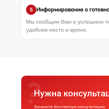
Информирование о готовно
5
Мы сообщим Вам о успешном тес
удобное место и время.
Нужна консульта
Закажите бесплатную консультацию