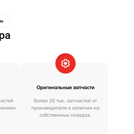
ты
ра
Оригинальные запчасти
остей
Более 20 тыс. запчастей от
траняем
производителя в наличии на
собственных складах.