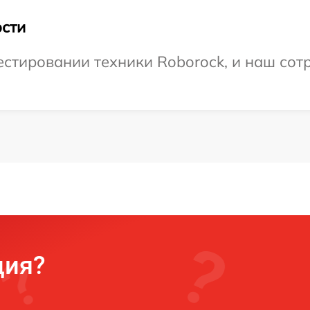
сти
тировании техники Roborock, и наш сотр
ция?