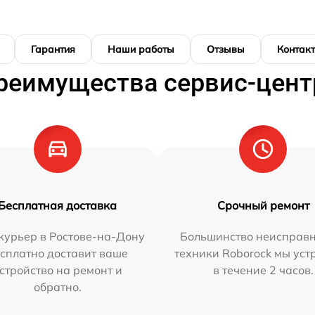
Гарантия
Наши работы
Отзывы
Контак
реимущества сервис-цент
Бесплатная доставка
Срочный ремонт
курьер в Ростове-на-Дону
Большинство неисправн
сплатно доставит ваше
техники Roborock мы ус
стройство на ремонт и
в течение 2 часов.
обратно.