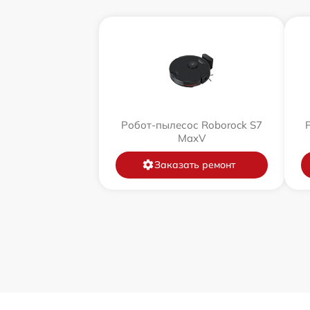
Робот-пылесос Roborock S7
MaxV
Заказать ремонт