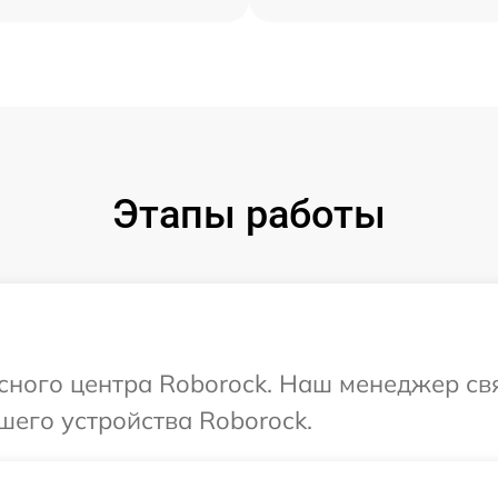
Этапы работы
исного центра Roborock. Наш менеджер св
шего устройства Roborock.