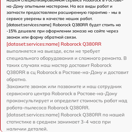
на-Дону опытными мастерами. На все виды работ и
запчасти предоставляем расширенную гарантию - мы в
сервисе уверены в качестве наших работ.
[dataset:services:name] Roborock Q380RR будет стоить на
-15% дешевле при оформлении заказа на сайте через
звонок или форму обратной связи.
[dataset:services:name] Roborock Q380RR
выполняется на выезде, если не требует
специального оборудования и сложного ремонта. В
таких случаях наш мастер доставит Roborock
Q380RR в сц Roborock в Ростове-на-Дону и доставит
обратно.
Закажите звонок или позвоните и наш сотрудник
сервисного центра Roborock в Ростове-на-Дону
проконсультирует и определит стоимость работ над
робота-пылесоса Roborock Q380RR.
[dataset:services:name] Roborock Q380RR по нашей
статистике в среднем занимает 3-4 часа при
наличии деталей.