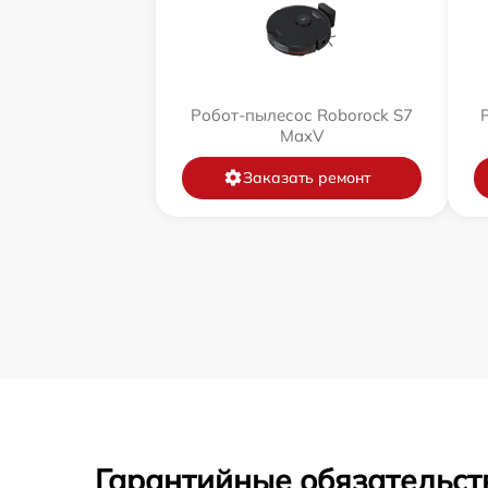
Робот-пылесос Roborock S7
MaxV
Заказать ремонт
Гарантийные обязательст