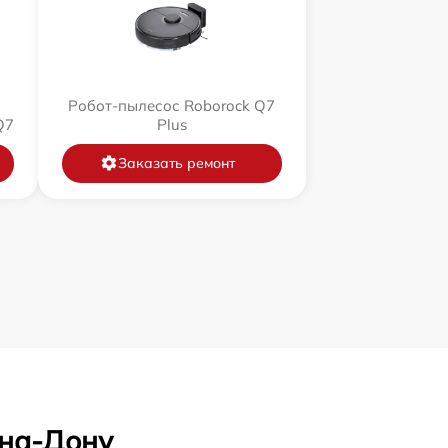
Робот-пылесос Roborock Q7
Q7
Plus
Заказать ремонт
-на-Дону