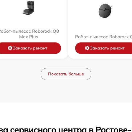
Робот-пылесос Roborock Q8
Max Plus
Робот-пылесос Roborock 
Заказать ремонт
Заказать ремонт
Показать больше
ва сервисного центра в Ростове