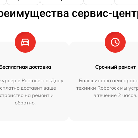
реимущества сервис-цент
Бесплатная доставка
Срочный ремонт
курьер в Ростове-на-Дону
Большинство неисправн
сплатно доставит ваше
техники Roborock мы ус
стройство на ремонт и
в течение 2 часов.
обратно.