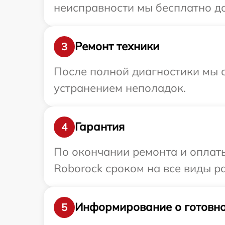
неисправности мы бесплатно до
Ремонт техники
3
После полной диагностики мы с
устранением неполадок.
Гарантия
4
По окончании ремонта и оплат
Roborock сроком на все виды ра
Информирование о готовно
5