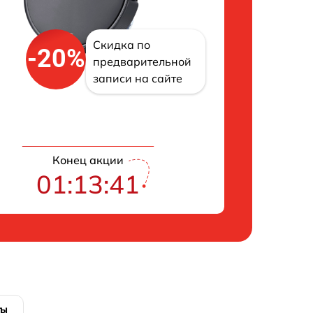
Скидка по
-20%
предварительной
записи на сайте
Конец акции
01:13:40
ты