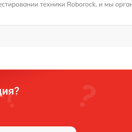
стировании техники Roborock, и мы орга
ция?