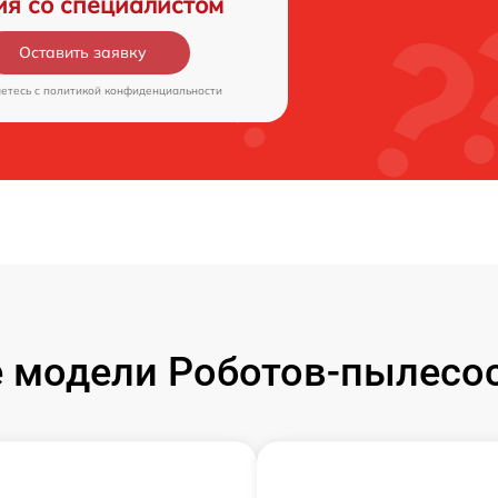
ия со специалистом
Оставить заявку
аетесь c
политикой конфиденциальности
 модели Роботов-пылесос