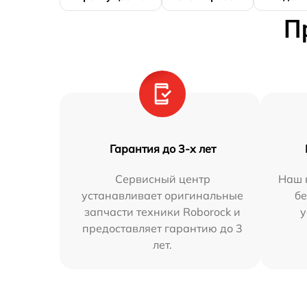
П
Гарантия до 3-х лет
Сервисный центр
Наш 
устанавливает оригинальные
бе
запчасти техники Roborock и
у
предоставляет гарантию до 3
лет.