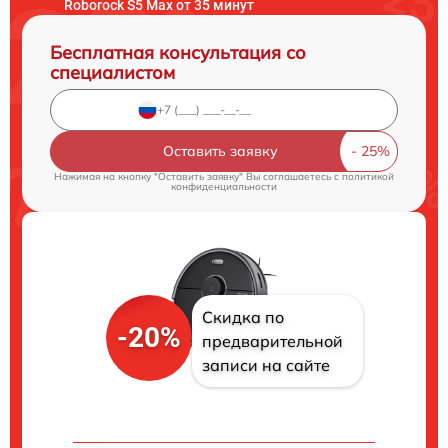
Roborock S5 Max от 35 минут
Бесплатная консультация со
специалистом
Оставить заявку
Нажимая на кнопку "Оставить заявку" Вы соглашаетесь c
политикой
конфиденциальности
Скидка по
-20%
предварительной
записи на сайте