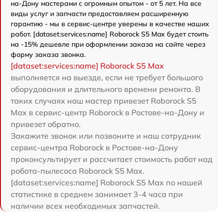
на-Дону мастерами с огромным опытом - от 5 лет. На все
виды услуг и запчасти предоставляем расширенную
гарантию - мы в сервис-центре уверены в качестве наших
работ. [dataset:services:name] Roborock S5 Max будет стоить
на -15% дешевле при оформлении заказа на сайте через
форму заказа звонка.
[dataset:services:name] Roborock S5 Max
выполняется на выезде, если не требует большого
оборудования и длительного времени ремонта. В
таких случаях наш мастер привезет Roborock S5
Max в сервис-центр Roborock в Ростове-на-Дону и
привезет обратно.
Закажите звонок или позвоните и наш сотрудник
сервис-центра Roborock в Ростове-на-Дону
проконсультирует и рассчитает стоимость работ над
робота-пылесоса Roborock S5 Max.
[dataset:services:name] Roborock S5 Max по нашей
статистике в среднем занимает 3-4 часа при
наличии всех необходимых запчастей.