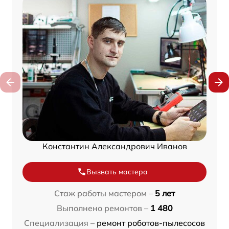
Константин Александрович Иванов
Вызвать мастера
Стаж работы мастером –
5 лет
Выполнено ремонтов –
1 480
Специализация –
ремонт роботов-пылесосов