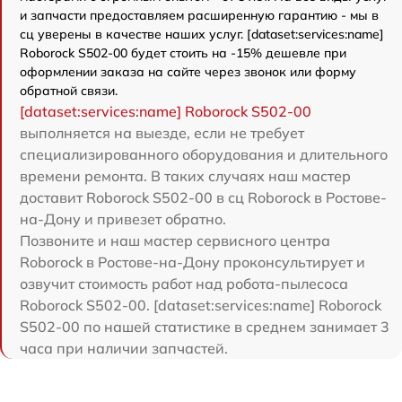
и запчасти предоставляем расширенную гарантию - мы в
сц уверены в качестве наших услуг. [dataset:services:name]
Roborock S502-00 будет стоить на -15% дешевле при
оформлении заказа на сайте через звонок или форму
обратной связи.
[dataset:services:name] Roborock S502-00
выполняется на выезде, если не требует
специализированного оборудования и длительного
времени ремонта. В таких случаях наш мастер
доставит Roborock S502-00 в сц Roborock в Ростове-
на-Дону и привезет обратно.
Позвоните и наш мастер сервисного центра
Roborock в Ростове-на-Дону проконсультирует и
озвучит стоимость работ над робота-пылесоса
Roborock S502-00. [dataset:services:name] Roborock
S502-00 по нашей статистике в среднем занимает 3
часа при наличии запчастей.