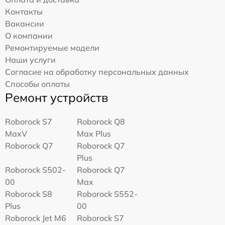
Контакты
Вакансии
О компании
Ремонтируемые модели
Наши услуги
Согласие на обработку персональных данных
Способы оплаты
Ремонт устройств
Roborock S7
Roborock Q8
MaxV
Max Plus
Roborock Q7
Roborock Q7
Plus
Roborock S502-
Roborock Q7
00
Max
Roborock S8
Roborock S552-
Plus
00
Roborock Jet M6
Roborock S7