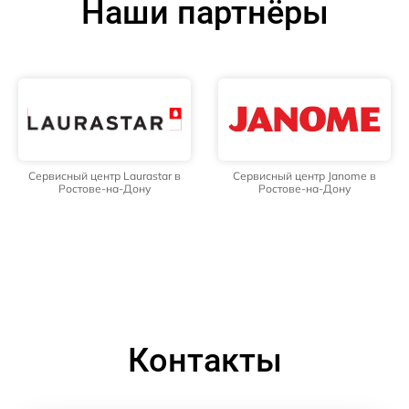
Наши партнёры
Сервисный центр Laurastar в
Сервисный центр Janome в
Ростове-на-Дону
Ростове-на-Дону
Контакты