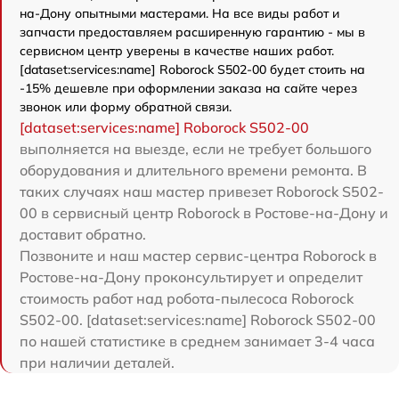
на-Дону опытными мастерами. На все виды работ и
запчасти предоставляем расширенную гарантию - мы в
сервисном центр уверены в качестве наших работ.
[dataset:services:name] Roborock S502-00 будет стоить на
-15% дешевле при оформлении заказа на сайте через
звонок или форму обратной связи.
[dataset:services:name] Roborock S502-00
выполняется на выезде, если не требует большого
оборудования и длительного времени ремонта. В
таких случаях наш мастер привезет Roborock S502-
00 в сервисный центр Roborock в Ростове-на-Дону и
доставит обратно.
Позвоните и наш мастер сервис-центра Roborock в
Ростове-на-Дону проконсультирует и определит
стоимость работ над робота-пылесоса Roborock
S502-00. [dataset:services:name] Roborock S502-00
по нашей статистике в среднем занимает 3-4 часа
при наличии деталей.