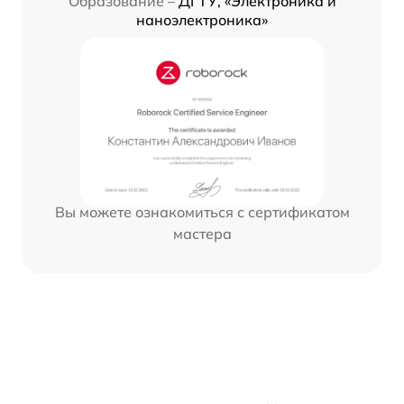
Образование –
ДГТУ, «Электроника и
наноэлектроника»
Вы можете ознакомиться с сертификатом
мастера