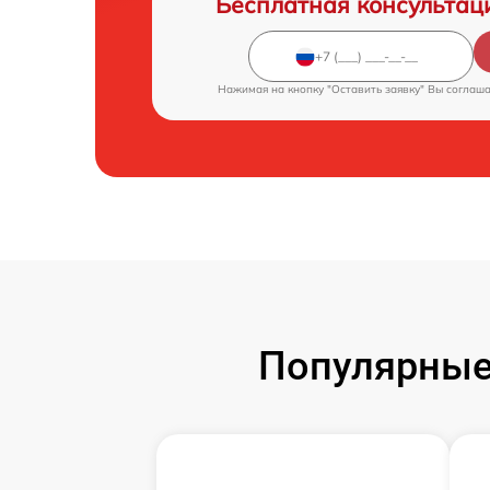
Бесплатная консультац
Нажимая на кнопку "Оставить заявку" Вы соглаш
Популярные