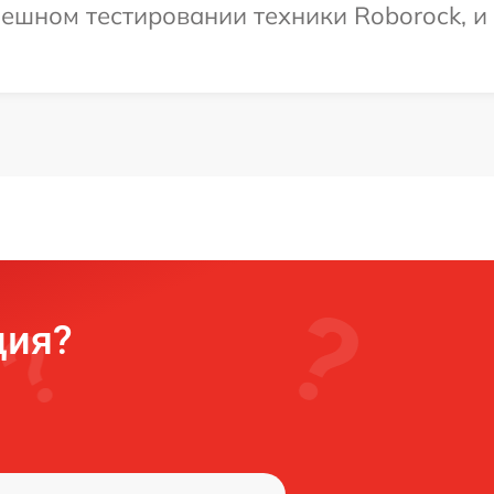
ешном тестировании техники Roborock, и
ция?