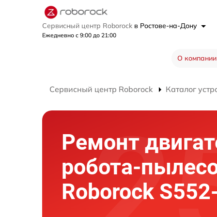
Сервисный центр Roborock
в Ростове-на-Дону
Ежедневно с 9:00 до 21:00
О компании
Сервисный центр Roborock
Каталог устр
Ремонт двигат
робота-пылес
Roborock S552