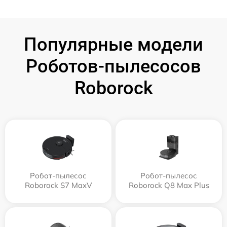
Популярные модели
Роботов-пылесосов
Roborock
Робот-пылесос
Робот-пылесос
Roborock S7 MaxV
Roborock Q8 Max Plus