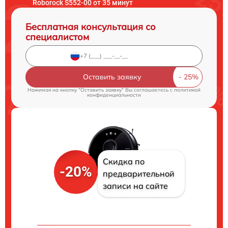
Roborock S552-00 от 35 минут
Бесплатная консультация со
специалистом
Оставить заявку
Нажимая на кнопку "Оставить заявку" Вы соглашаетесь c
политикой
конфиденциальности
Скидка по
-20%
предварительной
записи на сайте