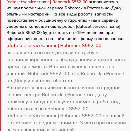
[dataset:services:name] Roborock S552-00
выполняется в
нашем профильном сервисе Roborock в Ростове-на-Дону
опытными мастерами. На все виды работ и запчасти
предоставляем расширенную гарантию - мы в сервисе
уверены в качестве наших работ. [dataset:services:name]
Roborock S552-00 будет стоить на -15% дешевле при
оформлении заказа на сайте через форму заказа звонка.
[dataset:services:name] Roborock S552-00
выполняется на выезде, если не требует
специализированного оборудования и длительного
времени ремонта. В таких случаях наш мастер
доставит Roborock S552-00 в сц Roborock в Ростове-
на-Дону и доставит обратно.
Закажите звонок или позвоните и наш сотрудник
сервис-центра Roborock в Ростове-на-Дону
проконсультирует и озвучит стоимость работ над
робота-пылесоса Roborock S552-00.
[dataset:services:name] Roborock S552-00 по нашей
статистике в среднем занимает 3 часа при наличии
всех необходимых запчастей.