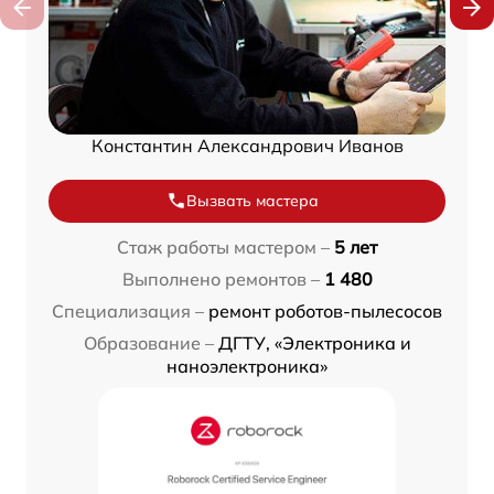
Константин Александрович Иванов
Вызвать мастера
Стаж работы мастером –
5 лет
Выполнено ремонтов –
1 480
Специализация –
ремонт роботов-пылесосов
Образование –
ДГТУ, «Электроника и
наноэлектроника»