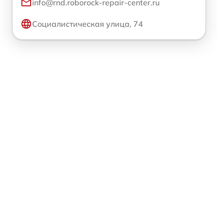
info@rnd.roborock-repair-center.ru
Социалистическая улица, 74