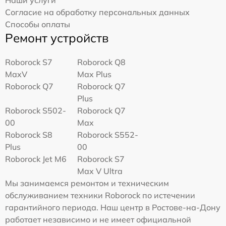
Согласие на обработку персональных данных
Способы оплаты
Ремонт устройств
Roborock S7
Roborock Q8
MaxV
Max Plus
Roborock Q7
Roborock Q7
Plus
Roborock S502-
Roborock Q7
00
Max
Roborock S8
Roborock S552-
Plus
00
Roborock Jet M6
Roborock S7
Max V Ultra
Мы занимаемся ремонтом и техническим
обслуживанием техники Roborock по истечении
гарантийного периода. Наш центр в Ростове-на-Дону
работает независимо и не имеет официальной