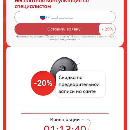
Бесплатная консультация со
специалистом
Оставить заявку
Нажимая на кнопку "Оставить заявку" Вы соглашаетесь c
политикой
конфиденциальности
Скидка по
-20%
предварительной
записи на сайте
Конец акции
01:13:39