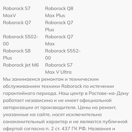
Roborock S7
Roborock Q8
MaxV
Max Plus
Roborock Q7
Roborock Q7
Plus
Roborock S502-
Roborock Q7
00
Max
Roborock S8
Roborock S552-
Plus
00
Roborock Jet M6
Roborock S7
Max V Ultra
Мы занимаемся ремонтом и техническим
обслуживанием техники Roborock по истечении
гарантийного периода. Наш центр в Ростове-на-Дону
работает независимо и не имеет официальной
авторизации от производителя. Цены на ремонт,
указанные на сайте, носят исключительно
ознакомительный характер и не являются публичной
офертой согласно п. 2 ст. 437 ГК РФ. Названия и