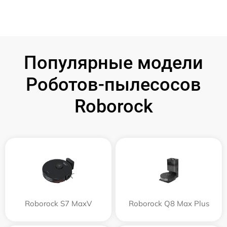
Популярные модели
Роботов-пылесосов
Roborock
Roborock S7 MaxV
Roborock Q8 Max Plus