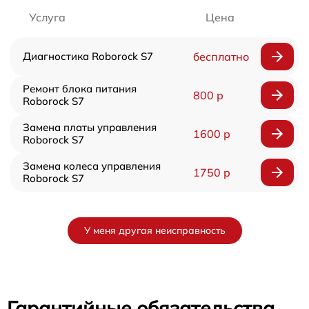
Услуга
Цена
Диагностика Roborock S7
бесплатно
Ремонт блока питания
800 р
Roborock S7
Замена платы управления
1600 р
Roborock S7
Замена колеса управления
1750 р
Roborock S7
У меня другая неисправность
Гарантийные обязательства