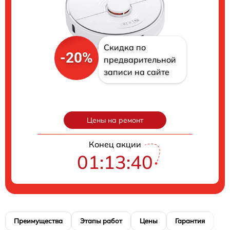
Скидка по
-20%
предварительной
записи на сайте
Цены на ремонт
Конец акции
01:13:39
Преимущества
Этапы работ
Цены
Гарантия
М