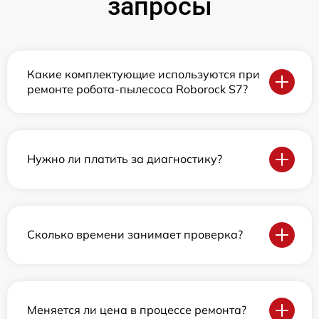
запросы
Какие комплектующие используются при
ремонте робота-пылесоса Roborock S7?
Нужно ли платить за диагностику?
Сколько времени занимает проверка?
Меняется ли цена в процессе ремонта?