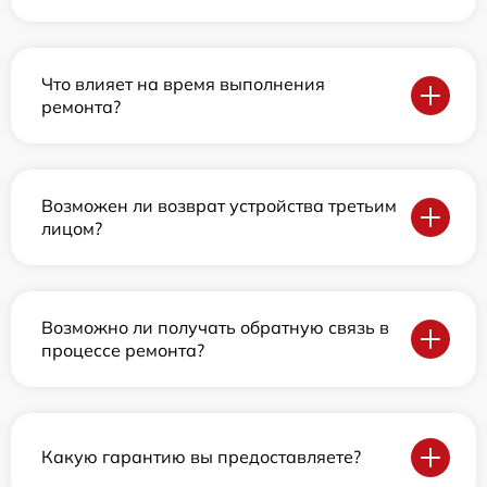
Что влияет на время выполнения
ремонта?
Возможен ли возврат устройства третьим
лицом?
Возможно ли получать обратную связь в
процессе ремонта?
Какую гарантию вы предоставляете?