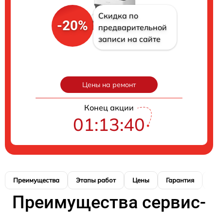
Скидка по
-20%
предварительной
записи на сайте
Цены на ремонт
Конец акции
01:13:39
Преимущества
Этапы работ
Цены
Гарантия
М
Преимущества сервис-