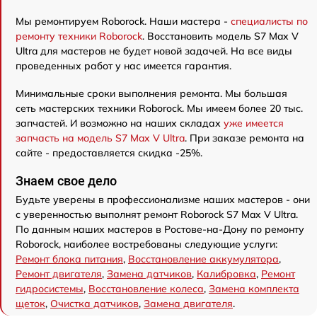
Мы ремонтируем Roborock. Наши мастера -
специалисты по
ремонту техники Roborock
. Восстановить модель S7 Max V
Ultra для мастеров не будет новой задачей. На все виды
проведенных работ у нас имеется гарантия.
Минимальные сроки выполнения ремонта. Мы большая
сеть мастерских техники Roborock. Мы имеем более 20 тыс.
запчастей. И возможно на наших складах
уже имеется
запчасть на модель S7 Max V Ultra
. При заказе ремонта на
сайте - предоставляется скидка -25%.
Знаем свое дело
Будьте уверены в профессионализме наших мастеров - они
с уверенностью выполнят ремонт Roborock S7 Max V Ultra.
По данным наших мастеров в Ростове-на-Дону по ремонту
Roborock, наиболее востребованы следующие услуги:
Ремонт блока питания
,
Восстановление аккумулятора
,
Ремонт двигателя
,
Замена датчиков
,
Калибровка
,
Ремонт
гидросистемы
,
Восстановление колеса
,
Замена комплекта
щеток
,
Очистка датчиков
,
Замена двигателя
.