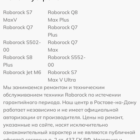
Roborock S7
Roborock Q8
MaxV
Max Plus
Roborock Q7
Roborock Q7
Plus
Roborock S502-
Roborock Q7
00
Max
Roborock S8
Roborock S552-
Plus
00
Roborock Jet M6
Roborock S7
Max V Ultra
Мы занимаемся ремонтом и техническим
обслуживанием техники Roborock по истечении
гарантийного периода. Наш центр в Ростове-на-Дону
работает независимо и не имеет официальной
авторизации от производителя. Цены на ремонт,
указанные на сайте, носят исключительно
ознакомительный характер и не являются публичной
офертой согласно п. 2 ст. 437 ГК РФ. Названия и