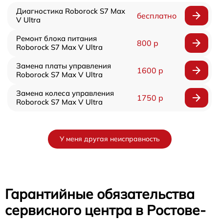
Диагностика Roborock S7 Max
бесплатно
V Ultra
Ремонт блока питания
800 р
Roborock S7 Max V Ultra
Замена платы управления
1600 р
Roborock S7 Max V Ultra
Замена колеса управления
1750 р
Roborock S7 Max V Ultra
У меня другая неисправность
Гарантийные обязательства
сервисного центра в Ростове-