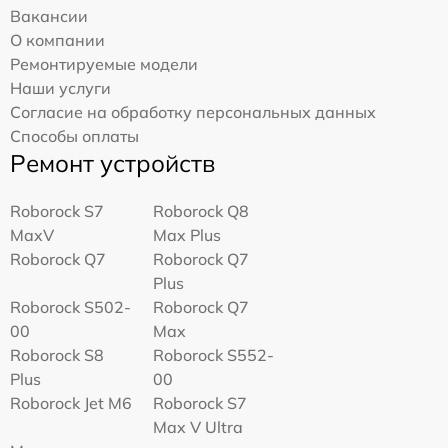
Вакансии
О компании
Ремонтируемые модели
Наши услуги
Согласие на обработку персональных данных
Способы оплаты
Ремонт устройств
Roborock S7
Roborock Q8
MaxV
Max Plus
Roborock Q7
Roborock Q7
Plus
Roborock S502-
Roborock Q7
00
Max
Roborock S8
Roborock S552-
Plus
00
Roborock Jet M6
Roborock S7
Max V Ultra