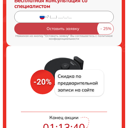
Бесплатная консультация со
специалистом
Оставить заявку
Нажимая на кнопку "Оставить заявку" Вы соглашаетесь c
политикой
конфиденциальности
Скидка по
-20%
предварительной
записи на сайте
Конец акции
01:13:40