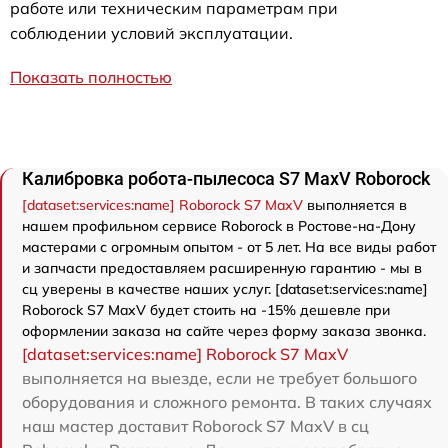
работе или техническим параметрам при
соблюдении условий эксплуатации.
Показать полностью
Калибровка робота-пылесоса S7 MaxV Roborock
[dataset:services:name] Roborock S7 MaxV
выполняется в
нашем профильном сервисе Roborock в Ростове-на-Дону
мастерами с огромным опытом - от 5 лет. На все виды работ
и запчасти предоставляем расширенную гарантию - мы в
сц уверены в качестве наших услуг. [dataset:services:name]
Roborock S7 MaxV будет стоить на -15% дешевле при
оформлении заказа на сайте через форму заказа звонка.
[dataset:services:name] Roborock S7 MaxV
выполняется на выезде, если не требует большого
оборудования и сложного ремонта. В таких случаях
наш мастер доставит Roborock S7 MaxV в сц