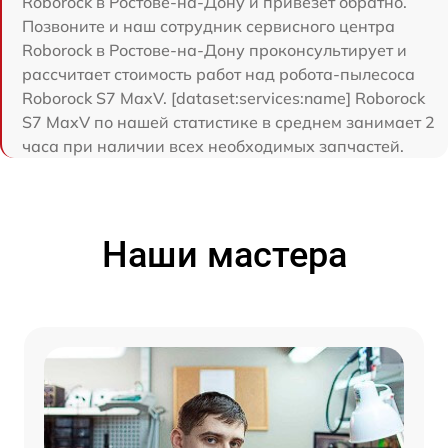
Roborock в Ростове-на-Дону и привезет обратно.
Позвоните и наш сотрудник сервисного центра
Roborock в Ростове-на-Дону проконсультирует и
рассчитает стоимость работ над робота-пылесоса
Roborock S7 MaxV. [dataset:services:name] Roborock
S7 MaxV по нашей статистике в среднем занимает 2
часа при наличии всех необходимых запчастей.
Наши мастера