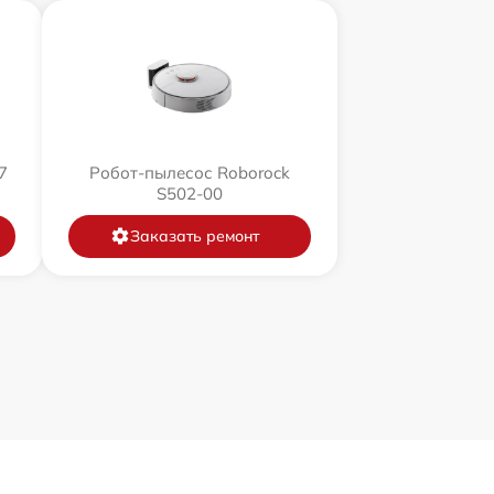
7
Робот-пылесос Roborock
S502-00
Заказать ремонт