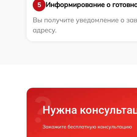
Информирование о готовно
5
Вы получите уведомление о зав
адресу.
Нужна консульта
Закажите бесплатную консультацию