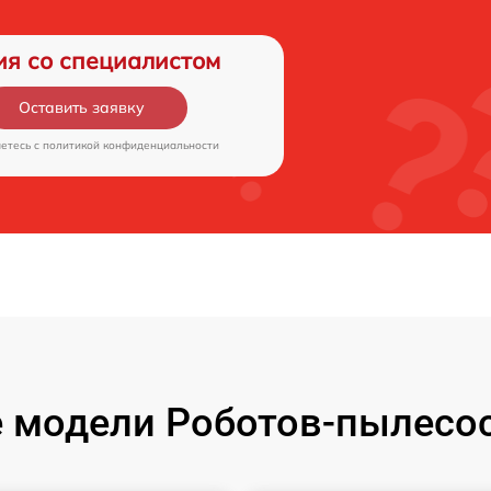
ия со специалистом
Оставить заявку
аетесь c
политикой конфиденциальности
 модели Роботов-пылесос