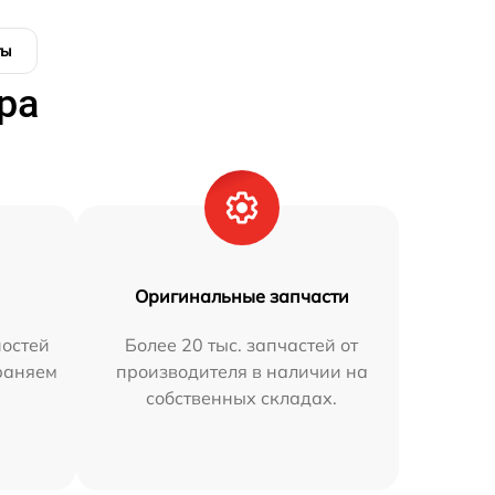
ты
ра
Оригинальные запчасти
остей
Более 20 тыс. запчастей от
траняем
производителя в наличии на
собственных складах.