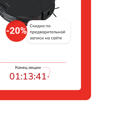
Скидка по
-20%
предварительной
записи на сайте
Конец акции
01:13:40