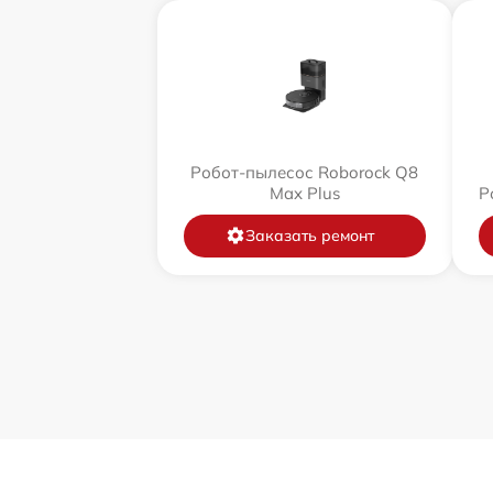
Робот-пылесос Roborock Q8
Max Plus
Р
Заказать ремонт