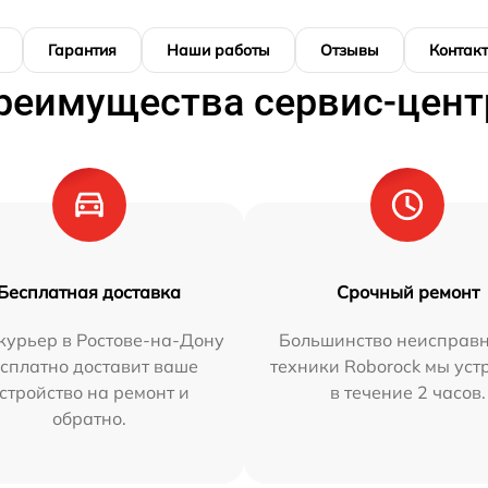
Гарантия
Наши работы
Отзывы
Контак
реимущества сервис-цент
Бесплатная доставка
Срочный ремонт
курьер в Ростове-на-Дону
Большинство неисправн
сплатно доставит ваше
техники Roborock мы ус
стройство на ремонт и
в течение 2 часов.
обратно.