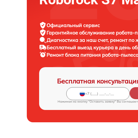
Официальный сервис
Гарантийное обслуживание
робота-п
Диагностика за наш счет,
ремонт по
Бесплатный выезд курьера
в день о
Ремонт блока питания робота-пылес
Бесплатная консультаци
Нажимая на кнопку "Оставить заявку" Вы соглашает