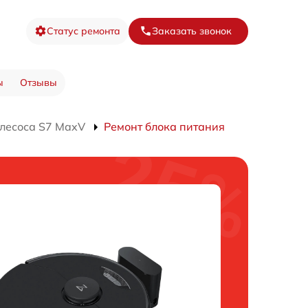
Статус ремонта
Заказать звонок
ы
Отзывы
лесоса S7 MaxV
Ремонт блока питания