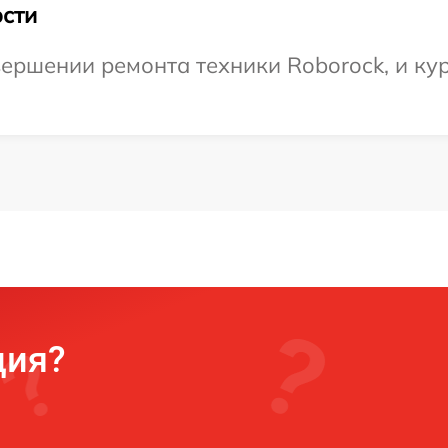
сти
ершении ремонта техники Roborock, и кур
ция?