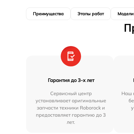
Преимущества
Этапы работ
Модели
П
Гарантия до 3-х лет
Сервисный центр
Наш 
устанавливает оригинальные
бе
запчасти техники Roborock и
у
предоставляет гарантию до 3
лет.