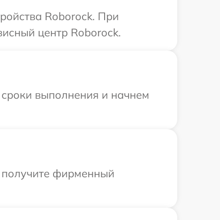
ройства Roborock. При
висный центр Roborock.
 сроки выполнения и начнем
ы получите фирменный