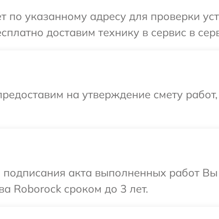
т по указанному адресу для проверки уст
сплатно доставим технику в сервис в сер
редоставим на утверждение смету работ,
и подписания акта выполненных работ В
а Roborock сроком до 3 лет.