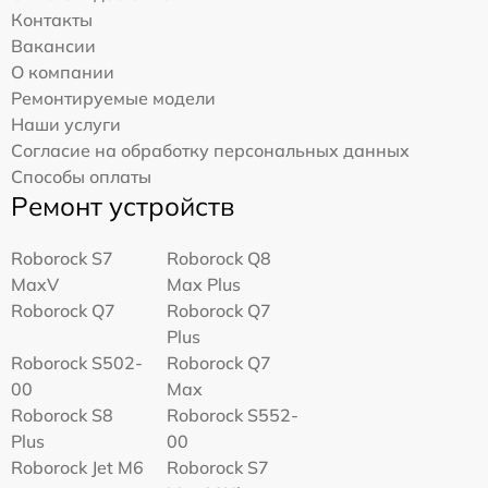
Контакты
Вакансии
О компании
Ремонтируемые модели
Наши услуги
Согласие на обработку персональных данных
Способы оплаты
Ремонт устройств
Roborock S7
Roborock Q8
MaxV
Max Plus
Roborock Q7
Roborock Q7
Plus
Roborock S502-
Roborock Q7
00
Max
Roborock S8
Roborock S552-
Plus
00
Roborock Jet M6
Roborock S7