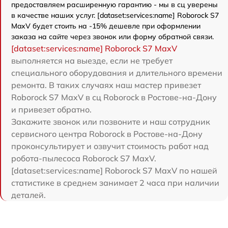
предоставляем расширенную гарантию - мы в сц уверены
в качестве наших услуг. [dataset:services:name] Roborock S7
MaxV будет стоить на -15% дешевле при оформлении
заказа на сайте через звонок или форму обратной связи.
[dataset:services:name] Roborock S7 MaxV
выполняется на выезде, если не требует
специального оборудования и длительного времени
ремонта. В таких случаях наш мастер привезет
Roborock S7 MaxV в сц Roborock в Ростове-на-Дону
и привезет обратно.
Закажите звонок или позвоните и наш сотрудник
сервисного центра Roborock в Ростове-на-Дону
проконсультирует и озвучит стоимость работ над
робота-пылесоса Roborock S7 MaxV.
[dataset:services:name] Roborock S7 MaxV по нашей
статистике в среднем занимает 2 часа при наличии
деталей.