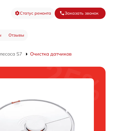
Статус ремонта
Заказать звонок
ы
Отзывы
лесоса S7
Очистка датчиков