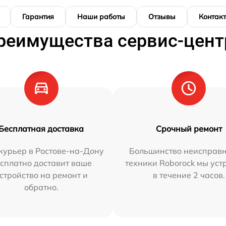
Гарантия
Наши работы
Отзывы
Контак
реимущества сервис-цент
Бесплатная доставка
Срочный ремонт
курьер в Ростове-на-Дону
Большинство неисправн
сплатно доставит ваше
техники Roborock мы ус
стройство на ремонт и
в течение 2 часов.
обратно.