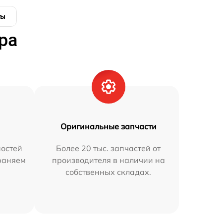
ты
ра
Оригинальные запчасти
остей
Более 20 тыс. запчастей от
траняем
производителя в наличии на
собственных складах.