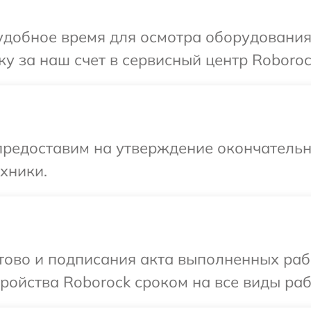
удобное время для осмотра оборудования
у за наш счет в сервисный центр Roboroc
предоставим на утверждение окончательны
хники.
отово и подписания акта выполненных раб
ойства Roborock сроком на все виды рабо