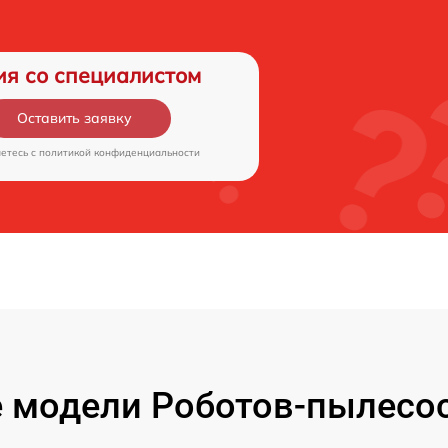
ия со специалистом
Оставить заявку
аетесь c
политикой конфиденциальности
 модели Роботов-пылесос