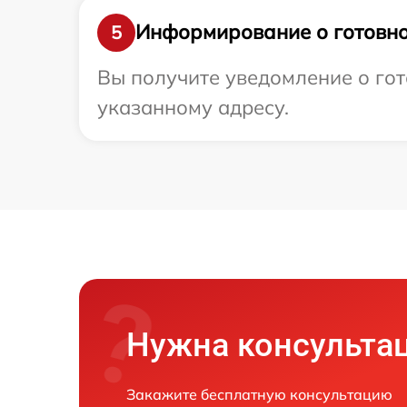
Информирование о готовно
5
Вы получите уведомление о гот
указанному адресу.
Нужна консульта
Закажите бесплатную консультацию