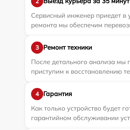
Выезд курьера за 35 минут
2
Сервисный инженер приедет в 
ремонта мы обеспечим перевозк
Ремонт техники
3
После детального анализа мы 
приступим к восстановлению те
Гарантия
4
Как только устройство будет г
гарантийном обслуживании устр