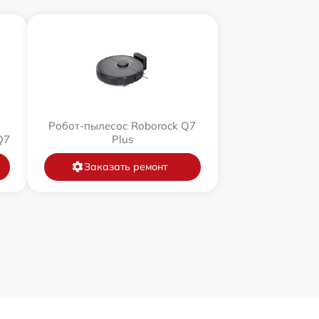
Робот-пылесос Roborock Q7
Q7
Plus
Заказать ремонт