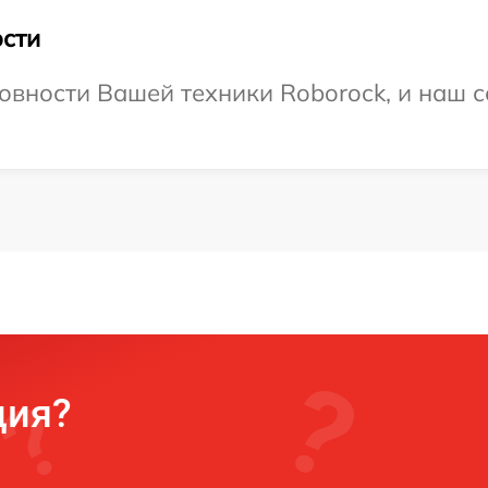
сти
овности Вашей техники Roborock, и наш с
ция?