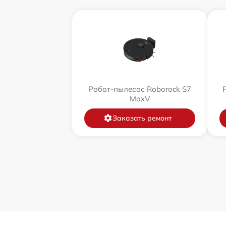
Робот-пылесос Roborock S7
MaxV
Заказать ремонт