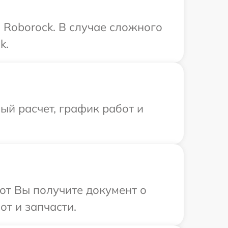
 Roborock. В случае сложного
k.
й расчет, график работ и
от Вы получите документ о
т и запчасти.