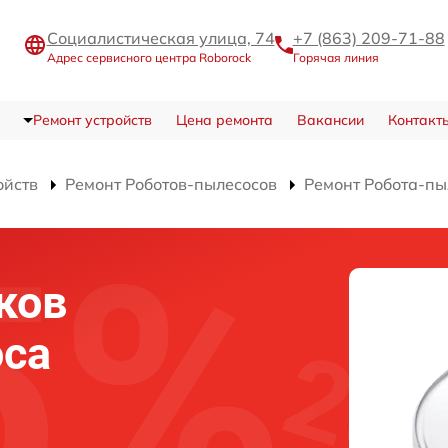
Социалистическая улица, 74
+7 (863) 209-71-88
Адрес сервисного центра Roborock
Горячая линия
Ремонт устройств
Цена ремонта
Вакансии
Контакт
ойств
Ремонт Роботов-пылесосов
Ремонт Робота-пы
ков
оса