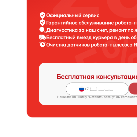
Официальный сервис
Гарантийное обслуживание
робота-п
Диагностика за наш счет,
ремонт по
Бесплатный выезд курьера
в день о
Очистка датчиков робота-пылесоса
R
Бесплатная консультаци
Нажимая на кнопку "Оставить заявку" Вы соглашает