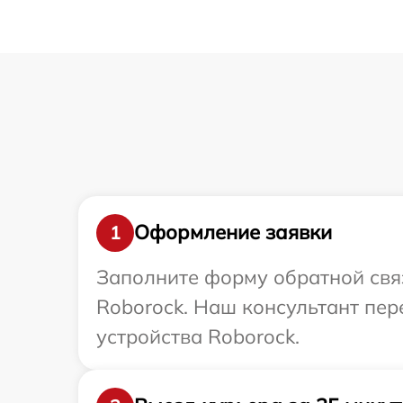
Оформление заявки
1
Заполните форму обратной связ
Roborock. Наш консультант пе
устройства Roborock.