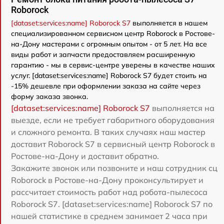
Roborock
[dataset:services:name] Roborock S7
выполняется в нашем
специализированном сервисном центр Roborock в Ростове-
на-Дону мастерами с огромным опытом - от 5 лет. На все
виды работ и запчасти предоставляем расширенную
гарантию - мы в сервис-центре уверены в качестве наших
услуг. [dataset:services:name] Roborock S7 будет стоить на
-15% дешевле при оформлении заказа на сайте через
форму заказа звонка.
[dataset:services:name] Roborock S7
выполняется на
выезде, если не требует габаритного оборудования
и сложного ремонта. В таких случаях наш мастер
доставит Roborock S7 в сервисный центр Roborock в
Ростове-на-Дону и доставит обратно.
Закажите звонок или позвоните и наш сотрудник сц
Roborock в Ростове-на-Дону проконсультирует и
рассчитает стоимость работ над робота-пылесоса
Roborock S7. [dataset:services:name] Roborock S7 по
нашей статистике в среднем занимает 2 часа при