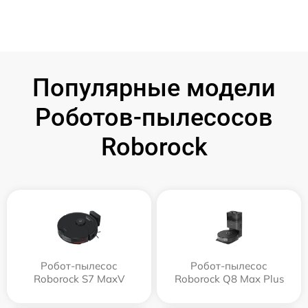
Популярные модели
Роботов-пылесосов
Roborock
Робот-пылесос
Робот-пылесос
Roborock S7 MaxV
Roborock Q8 Max Plus