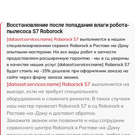
Восстановление после попадания влаги робота-
пылесоса S7 Roborock
[dataset:services:name] Roborock S7
выполняется в нашем
специализированном сервисе Roborock в Ростове-на-Дону
опытными мастерами. На все виды работ и запчасти
предоставляем расширенную гарантию - мы в сц уверены
в качестве наших услуг. [dataset:services:name] Roborock S7
будет стоить на -15% дешевле при оформлении заказа на
сайте через форму заказа звонка.
[dataset:services:name] Roborock S7
выполняется на
выезде, если не требует специального
оборудования и сложного ремонта. В таких случаях
наш мастер привезет Roborock S7 в сц Roborock в
Ростове-на-Дону и доставит обратно.
Закажите звонок или позвоните и наш сотрудник
сервисного центра Roborock в Ростове-на-Дону
проконсультирует и определит стоимость работ над