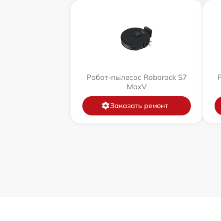
Робот-пылесос Roborock S7
MaxV
Заказать ремонт