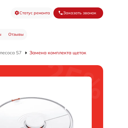
Статус ремонта
Заказать звонок
ы
Отзывы
лесоса S7
Замена комплекта щеток