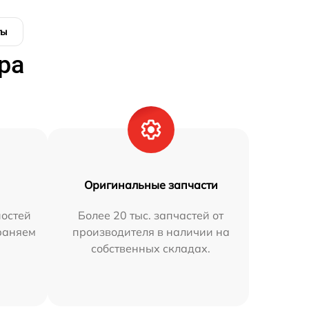
ты
ра
Оригинальные запчасти
остей
Более 20 тыс. запчастей от
траняем
производителя в наличии на
собственных складах.