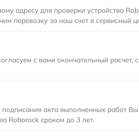
ому адресу для проверки устройства Robo
им перевозку за наш счет в сервисный це
огласуем с вами окончательный расчет, 
и подписания акта выполненных работ В
а Roborock сроком до 3 лет.