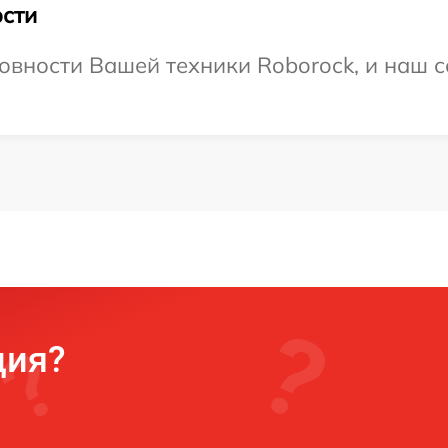
сти
овности Вашей техники Roborock, и наш с
ция?