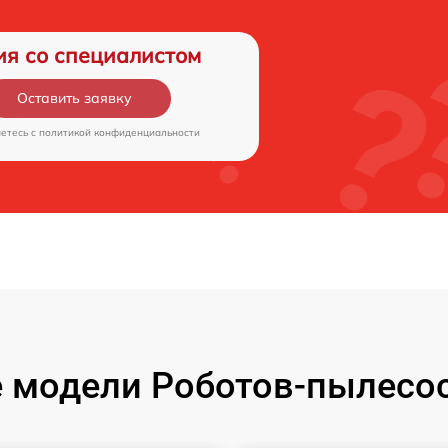
ия со специалистом
Оставить заявку
аетесь c
политикой конфиденциальности
 модели Роботов-пылесос