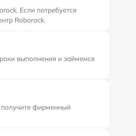
rock. Если потребуется
нтр Roborock.
сроки выполнения и займемся
ы получите фирменный