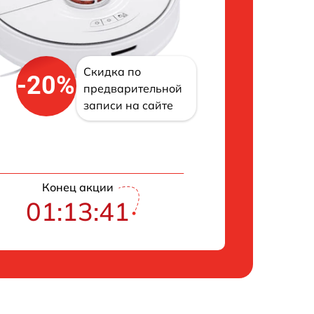
Скидка по
-20%
предварительной
записи на сайте
Конец акции
01:13:39