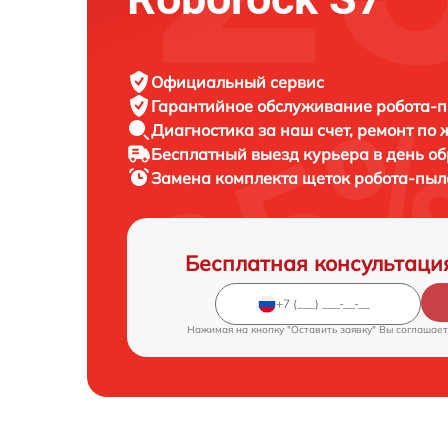
Официальный сервис
Гарантийное обслуживание
робота-п
Диагностика за наш счет,
ремонт по
Бесплатный выезд курьера
в день о
Замена комплекта щеток робота-пы
Бесплатная консультаци
Нажимая на кнопку "Оставить заявку" Вы соглашает