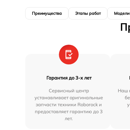
Преимущества
Этапы работ
Модели
П
Гарантия до 3-х лет
Сервисный центр
Наш 
устанавливает оригинальные
бе
запчасти техники Roborock и
у
предоставляет гарантию до 3
лет.