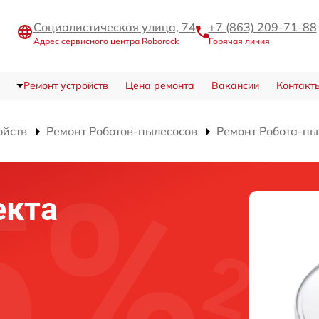
Социалистическая улица, 74
+7 (863) 209-71-88
Адрес сервисного центра Roborock
Горячая линия
Ремонт устройств
Цена ремонта
Вакансии
Контакт
ойств
Ремонт Роботов-пылесосов
Ремонт Робота-пы
екта