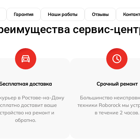
Гарантия
Наши работы
Отзывы
Контак
реимущества сервис-цент
Бесплатная доставка
Срочный ремонт
курьер в Ростове-на-Дону
Большинство неисправн
сплатно доставит ваше
техники Roborock мы ус
стройство на ремонт и
в течение 2 часов.
обратно.