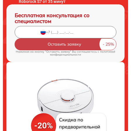
Roborock S7 от 35 минут
Бесплатная консультация со
специалистом
Оставить заявку
Нажимая на кнопку "Оставить заявку" Вы соглашаетесь c
политикой
конфиденциальности
Скидка по
-20%
предварительной