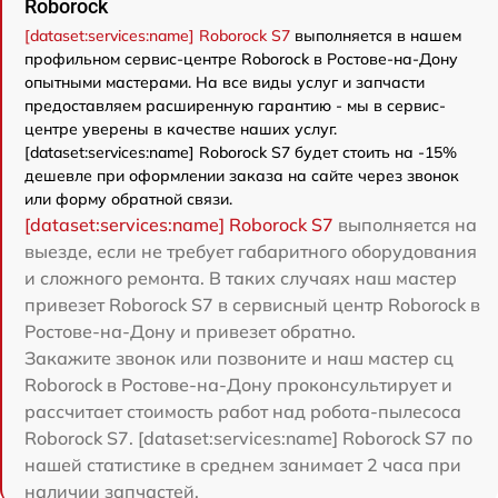
Roborock
[dataset:services:name] Roborock S7
выполняется в нашем
профильном сервис-центре Roborock в Ростове-на-Дону
опытными мастерами. На все виды услуг и запчасти
предоставляем расширенную гарантию - мы в сервис-
центре уверены в качестве наших услуг.
[dataset:services:name] Roborock S7 будет стоить на -15%
дешевле при оформлении заказа на сайте через звонок
или форму обратной связи.
[dataset:services:name] Roborock S7
выполняется на
выезде, если не требует габаритного оборудования
и сложного ремонта. В таких случаях наш мастер
привезет Roborock S7 в сервисный центр Roborock в
Ростове-на-Дону и привезет обратно.
Закажите звонок или позвоните и наш мастер сц
Roborock в Ростове-на-Дону проконсультирует и
рассчитает стоимость работ над робота-пылесоса
Roborock S7. [dataset:services:name] Roborock S7 по
нашей статистике в среднем занимает 2 часа при
наличии запчастей.