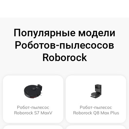
Популярные модели
Роботов-пылесосов
Roborock
Робот-пылесос
Робот-пылесос
Roborock S7 MaxV
Roborock Q8 Max Plus