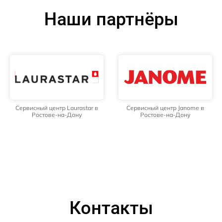
Наши партнёры
Сервисный центр Laurastar в
Сервисный центр Janome в
Ростове-на-Дону
Ростове-на-Дону
Контакты