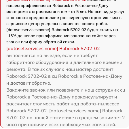
нашем профильном сц Roborock в Ростове-на-Дону
мастерами с огромным опытом - от 5 лет. На все виды услуг
и запчасти предоставляем расширенную гарантию - мы в
сервисном центр уверены в качестве наших работ.
[dataset:services:name] Roborock S702-02 будет стоить на
-15% дешевле при оформлении заказа на сайте через
звонок или форму обратной связи.
[dataset:services:name] Roborock S702-02
выполняется на выезде, если не требует
габаритного оборудования и длительного времени
ремонта. В таких случаях наш мастер доставит
Roborock S702-02 в сц Roborock в Ростове-на-Дону
и доставит обратно.
Закажите звонок или позвоните и наш сотрудник сц
Roborock в Ростове-на-Дону проконсультирует и
рассчитает стоимость работ над робота-пылесоса
Roborock S702-02. [dataset:services:name] Roborock
S702-02 по нашей статистике в среднем занимает 2
часа при наличии всех необходимых запчастей.