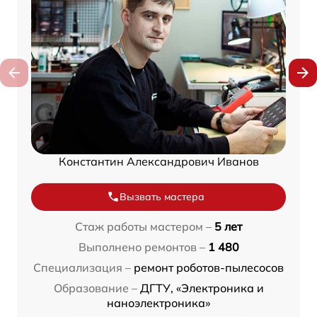
Константин Александрович Иванов
Вызвать мастера
Стаж работы мастером –
5 лет
Выполнено ремонтов –
1 480
Специализация –
ремонт роботов-пылесосов
Образование –
ДГТУ, «Электроника и
наноэлектроника»