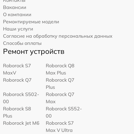
Вакансии
О компании
Ремонтируемые модели
Наши услуги
Согласие на обработку персональных данных
Способы оплаты
Ремонт устройств
Roborock S7
Roborock Q8
MaxV
Max Plus
Roborock Q7
Roborock Q7
Plus
Roborock S502-
Roborock Q7
00
Max
Roborock S8
Roborock S552-
Plus
00
Roborock Jet M6
Roborock S7
Max V Ultra