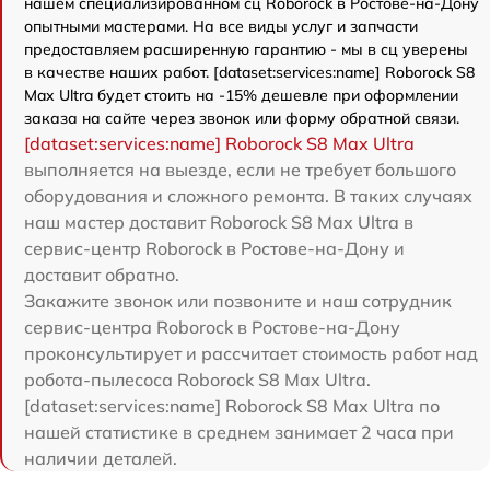
нашем специализированном сц Roborock в Ростове-на-Дону
опытными мастерами. На все виды услуг и запчасти
предоставляем расширенную гарантию - мы в сц уверены
в качестве наших работ. [dataset:services:name] Roborock S8
Max Ultra будет стоить на -15% дешевле при оформлении
заказа на сайте через звонок или форму обратной связи.
[dataset:services:name] Roborock S8 Max Ultra
выполняется на выезде, если не требует большого
оборудования и сложного ремонта. В таких случаях
наш мастер доставит Roborock S8 Max Ultra в
сервис-центр Roborock в Ростове-на-Дону и
доставит обратно.
Закажите звонок или позвоните и наш сотрудник
сервис-центра Roborock в Ростове-на-Дону
проконсультирует и рассчитает стоимость работ над
робота-пылесоса Roborock S8 Max Ultra.
[dataset:services:name] Roborock S8 Max Ultra по
нашей статистике в среднем занимает 2 часа при
наличии деталей.