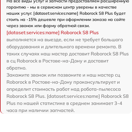
На все виды услуг и запчасти предоставляем расширенную
гарантию - мы в сервисном центр уверены в качестве
наших услуг. [dataset:services:name] Roborock S8 Plus будет
стоить на -15% дешевле при оформлении заказа на сайте
через звонок или форму обратной связи.
[dataset:services:name] Roborock S8 Plus
выполняется на выезде, если не требует большого
оборудования и длительного времени ремонта. В
таких случаях наш мастер доставит Roborock S8 Plus
в сц Roborock в Ростове-на-Дону и доставит
обратно.
Закажите звонок или позвоните и наш мастер сц
Roborock в Ростове-на-Дону проконсультирует и
определит стоимость работ над робота-пылесоса
Roborock S8 Plus. [dataset:services:name] Roborock S8
Plus по нашей статистике в среднем занимает 3-4
часа при наличии запчастей.