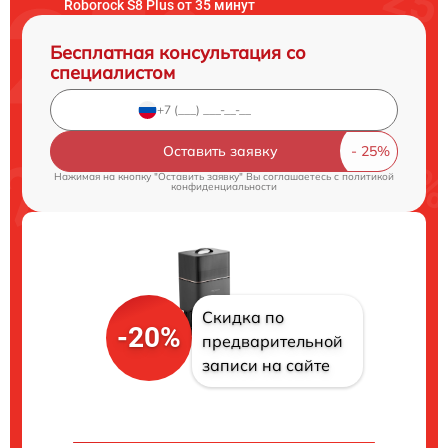
Roborock S8 Plus от 35 минут
Бесплатная консультация со
специалистом
Оставить заявку
Нажимая на кнопку "Оставить заявку" Вы соглашаетесь c
политикой
конфиденциальности
Скидка по
-20%
предварительной
записи на сайте