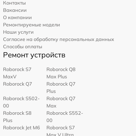
Контакты
Вакансии
О компании
Ремонтируемые модели
Наши услуги
Согласие на обработку персональных данных
Способы оплаты
Ремонт устройств
Roborock S7
Roborock Q8
MaxV
Max Plus
Roborock Q7
Roborock Q7
Plus
Roborock S502-
Roborock Q7
00
Max
Roborock S8
Roborock S552-
Plus
00
Roborock Jet M6
Roborock S7
Max V Ultra