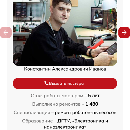
Константин Александрович Иванов
Вызвать мастера
Стаж работы мастером –
5 лет
Выполнено ремонтов –
1 480
Специализация –
ремонт роботов-пылесосов
Образование –
ДГТУ, «Электроника и
наноэлектроника»