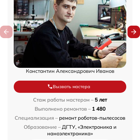
Константин Александрович Иванов
Вызвать мастера
Стаж работы мастером –
5 лет
Выполнено ремонтов –
1 480
Специализация –
ремонт роботов-пылесосов
Образование –
ДГТУ, «Электроника и
наноэлектроника»