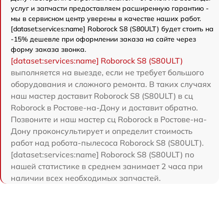
услуг и запчасти предоставляем расширенную гарантию -
мы в сервисном центр уверены в качестве наших работ.
[dataset:services:name] Roborock S8 (S80ULT) будет стоить на
-15% дешевле при оформлении заказа на сайте через
форму заказа звонка.
[dataset:services:name] Roborock S8 (S80ULT)
выполняется на выезде, если не требует большого
оборудования и сложного ремонта. В таких случаях
наш мастер доставит Roborock S8 (S80ULT) в сц
Roborock в Ростове-на-Дону и доставит обратно.
Позвоните и наш мастер сц Roborock в Ростове-на-
Дону проконсультирует и определит стоимость
работ над робота-пылесоса Roborock S8 (S80ULT).
[dataset:services:name] Roborock S8 (S80ULT) по
нашей статистике в среднем занимает 2 часа при
наличии всех необходимых запчастей.