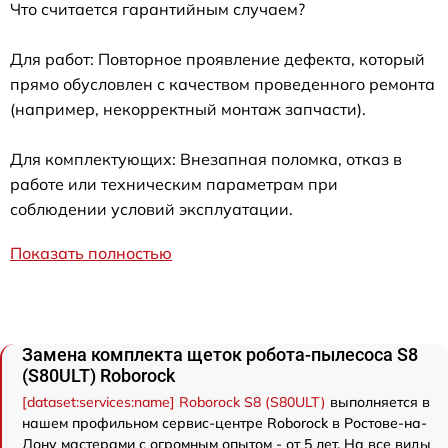
Что считается гарантийным случаем?
Для работ: Повторное проявление дефекта, который
прямо обусловлен с качеством проведенного ремонта
(например, некорректный монтаж запчасти).
Для комплектующих: Внезапная поломка, отказ в
работе или техническим параметрам при
соблюдении условий эксплуатации.
Показать полностью
Замена комплекта щеток робота-пылесоса S8
(S80ULT) Roborock
[dataset:services:name] Roborock S8 (S80ULT)
выполняется в
нашем профильном сервис-центре Roborock в Ростове-на-
Дону мастерами с огромным опытом - от 5 лет. На все виды