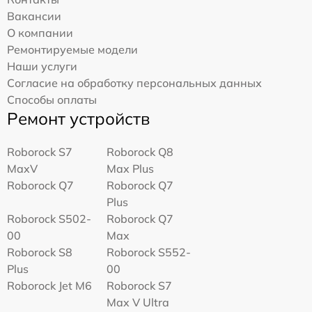
Вакансии
О компании
Ремонтируемые модели
Наши услуги
Согласие на обработку персональных данных
Способы оплаты
Ремонт устройств
Roborock S7
Roborock Q8
MaxV
Max Plus
Roborock Q7
Roborock Q7
Plus
Roborock S502-
Roborock Q7
00
Max
Roborock S8
Roborock S552-
Plus
00
Roborock Jet M6
Roborock S7
Max V Ultra