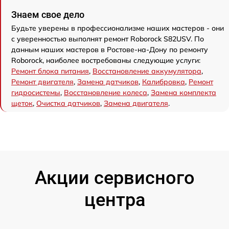
Знаем свое дело
Будьте уверены в профессионализме наших мастеров - они
с уверенностью выполнят ремонт Roborock S82USV. По
данным наших мастеров в Ростове-на-Дону по ремонту
Roborock, наиболее востребованы следующие услуги:
Ремонт блока питания
,
Восстановление аккумулятора
,
Ремонт двигателя
,
Замена датчиков
,
Калибровка
,
Ремонт
гидросистемы
,
Восстановление колеса
,
Замена комплекта
щеток
,
Очистка датчиков
,
Замена двигателя
.
Акции сервисного
центра