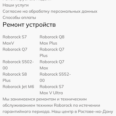
Наши услуги
Согласие на обработку персональных данных
Способы оплаты
Ремонт устройств
Roborock S7
Roborock Q8
MaxV
Max Plus
Roborock Q7
Roborock Q7
Plus
Roborock S502-
Roborock Q7
00
Max
Roborock S8
Roborock S552-
Plus
00
Roborock Jet M6
Roborock S7
Max V Ultra
Мы занимаемся ремонтом и техническим
обслуживанием техники Roborock по истечении
гарантийного периода. Наш центр в Ростове-на-Дону