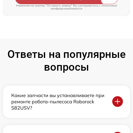
Нажимая на кнопку "Оставить заявку" Вы соглашаетесь c
политикой
конфиденциальности
Ответы на популярные
вопросы
Какие запчасти вы устанавливаете при
ремонте робота-пылесоса Roborock
S82USV?