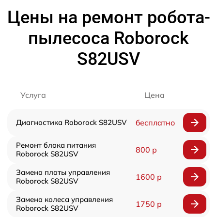
Цены на ремонт робота-
пылесоса Roborock
S82USV
Услуга
Цена
Диагностика Roborock S82USV
бесплатно
Ремонт блока питания
800 р
Roborock S82USV
Замена платы управления
1600 р
Roborock S82USV
Замена колеса управления
1750 р
Roborock S82USV