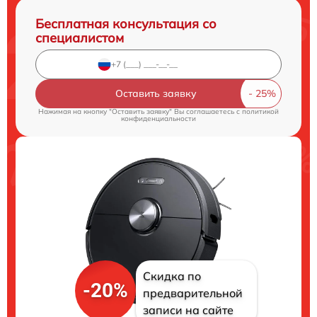
Бесплатная консультация со
специалистом
Оставить заявку
Нажимая на кнопку "Оставить заявку" Вы соглашаетесь c
политикой
конфиденциальности
Скидка по
-20%
предварительной
записи на сайте