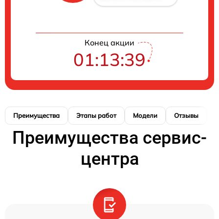
Конец акции
01:13:38
Преимущества
Этапы работ
Модели
Отзывы
Н
Преимущества сервис-
центра